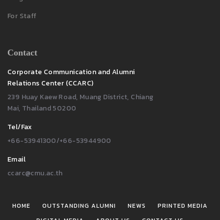
For Staff
Contact
Corporate Communication and Alumni
Relations Center (CCARC)
239 Huay Kaew Road, Muang District, Chiang
Mai, Thailand 50200
Tel/Fax
+66-53941300/+66-53944900
Email
ccarc@cmu.ac.th
HOME
OUTSTANDING ALUMNI
NEWS
PRINTED MEDIA