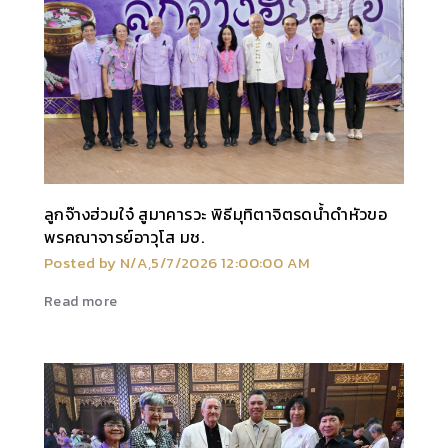
ลูกจ๊างฮ่วมใจ๋ สูมาคารวะ พิธีมุทิตาจิตรดน้ำดำหัวขอ
พรคณาจารย์อาวุโส มช.
Posted by N/A,5/7/2026 12:00:00 AM
Read more