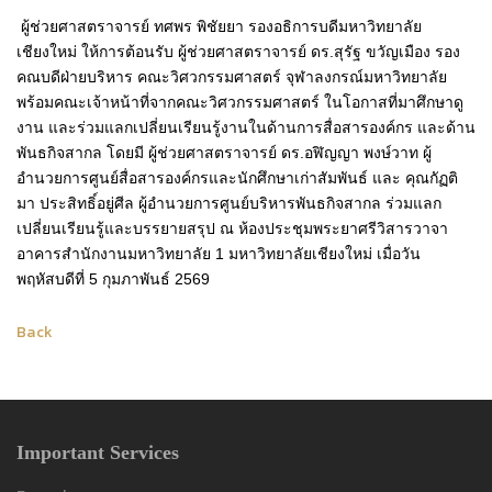
ผู้ช่วยศาสตราจารย์ ทศพร พิชัยยา รองอธิการบดีมหาวิทยาลัย
เชียงใหม่ ให้การต้อนรับ ผู้ช่วยศาสตราจารย์ ดร.สุรัฐ ขวัญเมือง รอง
คณบดีฝ่ายบริหาร คณะวิศวกรรมศาสตร์ จุฬาลงกรณ์มหาวิทยาลัย
พร้อมคณะเจ้าหน้าที่จากคณะวิศวกรรมศาสตร์ ในโอกาสที่มาศึกษาดู
งาน และร่วมแลกเปลี่ยนเรียนรู้งานในด้านการสื่อสารองค์กร และด้าน
พันธกิจสากล โดยมี ผู้ช่วยศาสตราจารย์ ดร.อฬิญญา พงษ์วาท ผู้
อำนวยการศูนย์สื่อสารองค์กรและนักศึกษาเก่าสัมพันธ์ และ คุณกัฏติ
มา ประสิทธิ์อยู่ศีล ผู้อำนวยการศูนย์บริหารพันธกิจสากล ร่วมแลก
เปลี่ยนเรียนรู้และบรรยายสรุป ณ ห้องประชุมพระยาศรีวิสารวาจา
อาคารสำนักงานมหาวิทยาลัย 1 มหาวิทยาลัยเชียงใหม่ เมื่อวัน
พฤหัสบดีที่ 5 กุมภาพันธ์ 2569
Back
Important Services