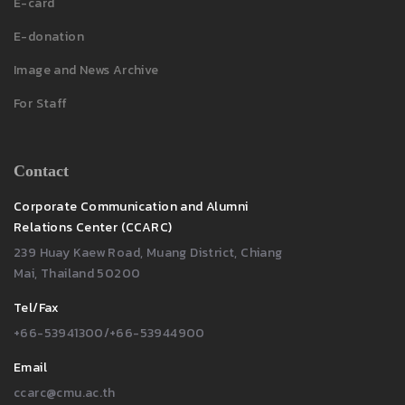
E-card
E-donation
Image and News Archive
For Staff
Contact
Corporate Communication and Alumni
Relations Center (CCARC)
239 Huay Kaew Road, Muang District, Chiang
Mai, Thailand 50200
Tel/Fax
+66-53941300/+66-53944900
Email
ccarc@cmu.ac.th