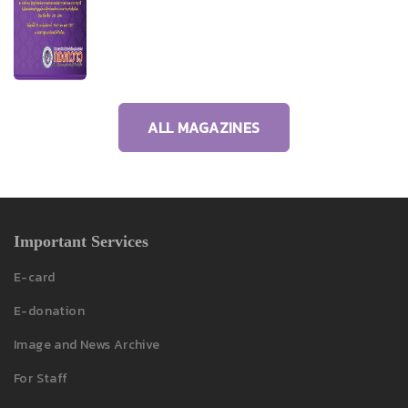
ALL MAGAZINES
Important Services
E-card
E-donation
Image and News Archive
For Staff