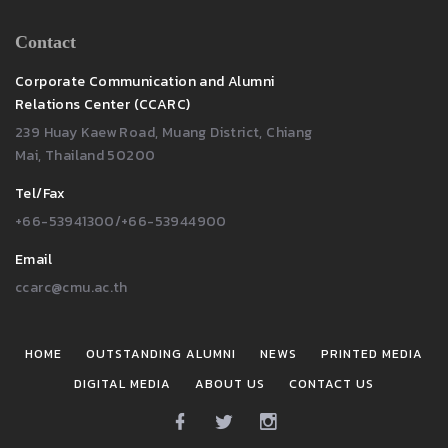
Contact
Corporate Communication and Alumni
Relations Center (CCARC)
239 Huay Kaew Road, Muang District, Chiang
Mai, Thailand 50200
Tel/Fax
+66-53941300/+66-53944900
Email
ccarc@cmu.ac.th
HOME
OUTSTANDING ALUMNI
NEWS
PRINTED MEDIA
DIGITAL MEDIA
ABOUT US
CONTACT US