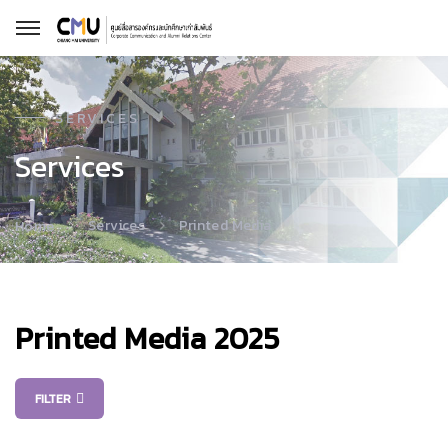
SERVICES
Services
Services
Printed Media
Home
Printed Media
2025
FILTER