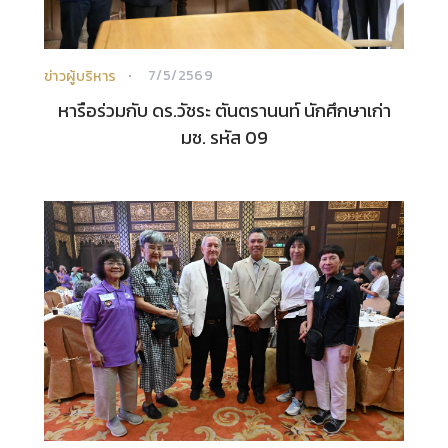
7/5/2569
ข่าวผู้บริหาร
หารือร่วมกับ ดร.วัชระ ตันตรานนท์ นักศึกษาเก่า
มช. รหัส 09