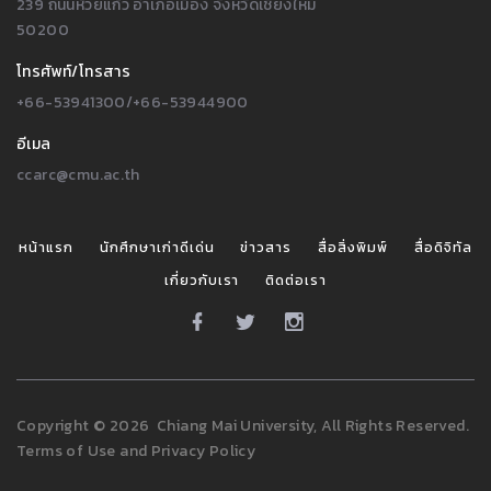
239 ถนนห้วยแก้ว อำเภอเมือง จังหวัดเชียงใหม่
50200
โทรศัพท์/โทรสาร
+66-53941300/+66-53944900
อีเมล
ccarc@cmu.ac.th
หน้าแรก
นักศึกษาเก่าดีเด่น
ข่าวสาร
สื่อสิ่งพิมพ์
สื่อดิจิทัล
เกี่ยวกับเรา
ติดต่อเรา
Copyright
©
2026
Chiang Mai University, All Rights Reserved.
Terms of Use
and
Privacy Policy