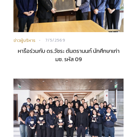
7/5/2569
ข่าวผู้บริหาร
หารือร่วมกับ ดร.วัชระ ตันตรานนท์ นักศึกษาเก่า
มช. รหัส 09