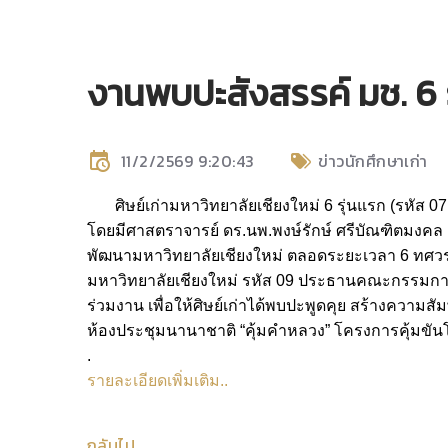
งานพบปะสังสรรค์ มช. 6 
11/2/2569 9:20:43
ข่าวนักศึกษาเก่า
ศิษย์เก่ามหาวิทยาลัยเชียงใหม่ 6 รุ่นแรก (รหัส 07
โดยมีศาสตราจารย์ ดร.นพ.พงษ์รักษ์ ศรีบัณฑิตมงค
พัฒนามหาวิทยาลัยเชียงใหม่ ตลอดระยะเวลา 6 ทศวรร
มหาวิทยาลัยเชียงใหม่ รหัส 09 ประธานคณะกรรมการ
ร่วมงาน เพื่อให้ศิษย์เก่าได้พบปะพูดคุย สร้างความสัม
ห้องประชุมนานาชาติ “คุ้มคำหลวง” โครงการคุ้มขันโตก 
.
รายละเอียดเพิ่มเติม..
กลับไป