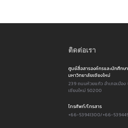
ติดต่อเรา
ศูนย์สื่อสารองค์กรและนักศึกษา
มหาวิทยาลัยเชียงใหม่
239 ถนนห้วยแก้ว อำเภอเมือง 
เชียงใหม่ 50200
โทรศัพท์/โทรสาร
+66-53941300/+66-53944