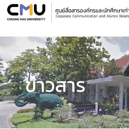
ข่าวสาร
ข่าวสาร
ข่าวสาร
หน้าแรก