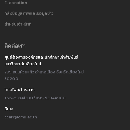
E-donation
คลังข้อมูลภาพและข้อมูลข่าว
สำหรับเจ้าหน้าที่
ติดต่อเรา
ศูนย์สื่อสารองค์กรและนักศึกษาเก่าสัมพันธ์
มหาวิทยาลัยเชียงใหม่
239 ถนนห้วยแก้ว อำเภอเมือง จังหวัดเชียงใหม่
50200
โทรศัพท์/โทรสาร
+66-53941300/+66-53944900
อีเมล
ccarc@cmu.ac.th