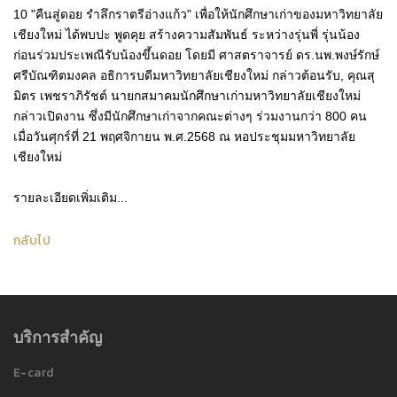
10 "คืนสู่ดอย รำลึกราตรีอ่างแก้ว" เพื่อให้นักศึกษาเก่าของมหาวิทยาลัย
เชียงใหม่ ได้พบปะ พูดคุย สร้างความสัมพันธ์ ระหว่างรุ่นพี่ รุ่นน้อง
ก่อนร่วมประเพณีรับน้องขึ้นดอย โดยมี ศาสตราจารย์ ดร.นพ.พงษ์รักษ์
ศรีบัณฑิตมงคล อธิการบดีมหาวิทยาลัยเชียงใหม่ กล่าวต้อนรับ, คุณสุ
มิตร เพชราภิรัชต์ นายกสมาคมนักศึกษาเก่ามหาวิทยาลัยเชียงใหม่
กล่าวเปิดงาน ซึ่งมีนักศึกษาเก่าจากคณะต่างๆ ร่วมงานกว่า 800 คน
เมื่อวันศุกร์ที่ 21 พฤศจิกายน พ.ศ.2568 ณ หอประชุมมหาวิทยาลัย
เชียงใหม่
รายละเอียดเพิ่มเติม...
กลับไป
บริการสำคัญ
E-card