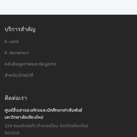
บริการสำคัญ
E-card
E-donation
คลังข้อมูลภาพและข้อมูลข่าว
สำหรับเจ้าหน้าที่
ติดต่อเรา
ศูนย์สื่อสารองค์กรและนักศึกษาเก่าสัมพันธ์
มหาวิทยาลัยเชียงใหม่
239 ถนนห้วยแก้ว อำเภอเมือง จังหวัดเชียงใหม่
50200