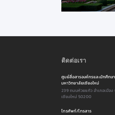
21/9/2563 14:03:23
เรื่องน่ารู
ติดต่อเรา
ศูนย์สื่อสารองค์กรและนักศึกษา
มหาวิทยาลัยเชียงใหม่
239 ถนนห้วยแก้ว อำเภอเมือง 
เชียงใหม่ 50200
โทรศัพท์/โทรสาร