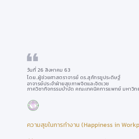
วันที่ 26 สิงหาคม 63
โดย..
ผู้ช่วยศาสตราจารย์ ดร.สุภัทรชูประดิษฐ์
อาจารย์ประจำฝ่ายสุขภาพจิตและจิตเวช
ยงใหม่
ภาควิชากิจกรรมบำบัด คณะเทคนิคการแพทย์ มหาวิทย
ความสุขในการทำงาน (Happiness in Work