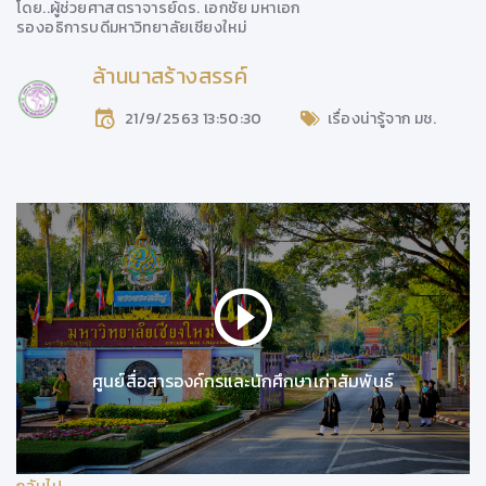
โดย..
ผู้ช่วยศาสตราจารย์ดร. เอกชัย มหาเอก
รองอธิการบดีมหาวิทยาลัยเชียงใหม่
ล้านนาสร้างสรรค์
21/9/2563 13:50:30
เรื่องน่ารู้จาก มช.
ศูนย์สื่อสารองค์กรและนักศึกษาเก่าสัมพันธ์