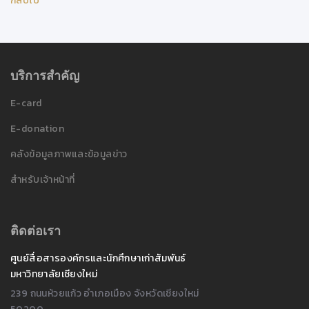
กลับไป
บริการสำคัญ
E-card
E-donation
คลังข้อมูลภาพและข้อมูลข่าว
สำหรับเจ้าหน้าที่
ติดต่อเรา
ศูนย์สื่อสารองค์กรและนักศึกษาเก่าสัมพันธ์
มหาวิทยาลัยเชียงใหม่
239 ถนนห้วยแก้ว อำเภอเมือง จังหวัดเชียงใหม่