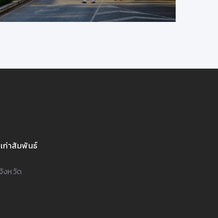
เก่าสัมพันธ์
จังหวัด