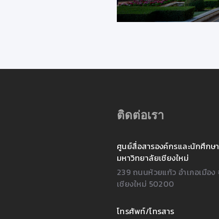
ติดต่อเรา
ศูนย์สื่อสารองค์กรและนักศึกษา
มหาวิทยาลัยเชียงใหม่
239 ถนนห้วยแก้ว อำเภอเมือง 
เชียงใหม่ 50200
โทรศัพท์/โทรสาร