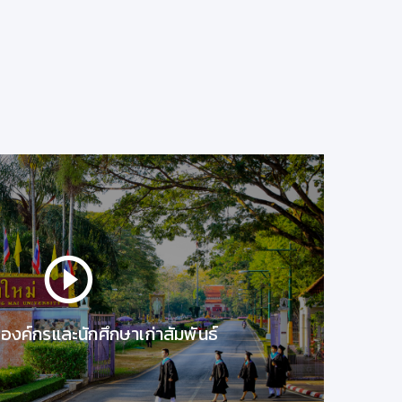
วันที่ 9 สิงหาคม 63
โดย..
ผู้ช่วยศาสตราจารย์ดร. เอกชัย 
รองอธิการบดีมหาวิทยาลัยเชียงใหม่
chiangmai i miss yo
รองค์กรและนักศึกษาเก่าสัมพันธ์
เล่าสู่กันฟัง
21/9/2563 13:48:38