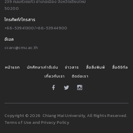
239 ถนนห้วยแก้ว อำเภอเมือง จังหวัดเชียงใหม่
50200
โทรศัพท์/โทรสาร
+66-53941300/+66-53944900
อีเมล
ccarc@cmu.ac.th
หน้าแรก
นักศึกษาเก่าดีเด่น
ข่าวสาร
สื่อสิ่งพิมพ์
สื่อดิจิทัล
เกี่ยวกับเรา
ติดต่อเรา
Copyright
©
2026
Chiang Mai University, All Rights Reserved.
Terms of Use
and
Privacy Policy