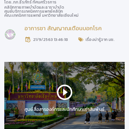
โดย..
กภ.ธีรภัทร์ ทัศนศรีวรการ
คลินิกกายภาพบำบัดและธาราบำบัด
ศูนย์บริการเทคนิคการแพทย์คลินิก
คณะเทคนิคการแพทย์ มหาวิทยาลัยเชียงใหม่
อาการชา สัญญาณเตือนบอกโรค
21/9/2563 13:46:18
เรื่องน่ารู้จาก มช.
ศูนย์สื่อสารองค์กรและนักศึกษาเก่าสัมพันธ์