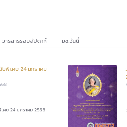
วารสารรอบสัปดาห์
มช.วันนี้
ับพิเศษ 24 มกราคม
2568
พิเศษ 24 มกราคม 2568