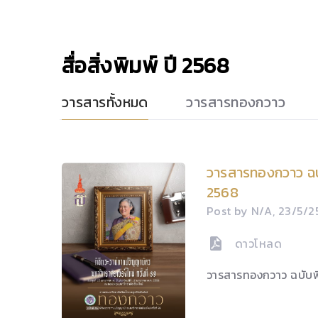
สื่อสิ่งพิมพ์
ปี 2568
วารสารทั้งหมด
วารสารทองกวาว
วารสารทองกวาว ฉบ
2568
Post by N/A, 23/5/
ดาวโหลด
วารสารทองกวาว ฉบับ