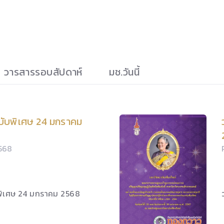
วารสารรอบสัปดาห์
มช.วันนี้
ับพิเศษ 24 มกราคม
2568
พิเศษ 24 มกราคม 2568