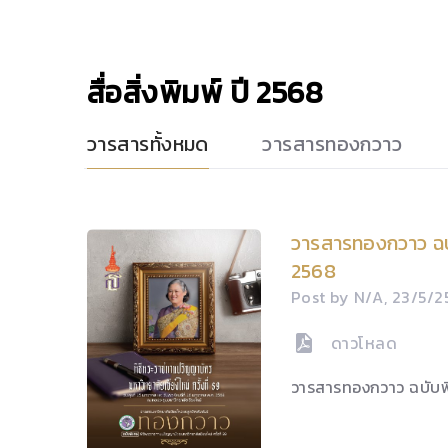
สื่อสิ่งพิมพ์
ปี 2568
วารสารทั้งหมด
วารสารทองกวาว
วารสารทองกวาว ฉบ
2568
Post by N/A, 23/5/
ดาวโหลด
วารสารทองกวาว ฉบับ