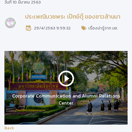
วันที่ 10 มีนาคม 2563
ประเพณีบวชพระ เป๊กข์ตุ๊ ของชาวล้านนา
29/4/2563 9:59:32
เรื่องน่ารู้จาก มช.
Corporate Communication and Alumni Relations
Center
Back