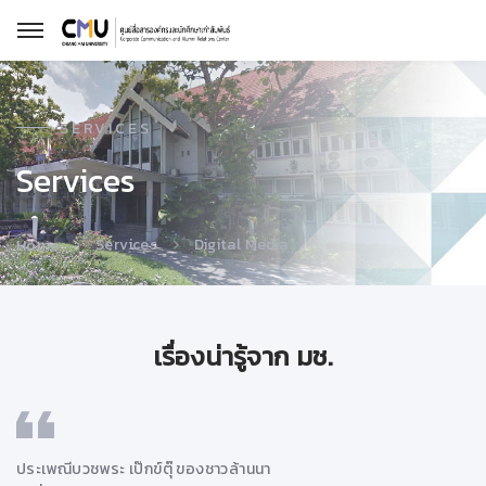
SERVICES
Services
Services
Digital Media
Home
เรื่องน่ารู้จาก มช.
ประเพณีบวชพระ เป๊กข์ตุ๊ ของชาวล้านนา