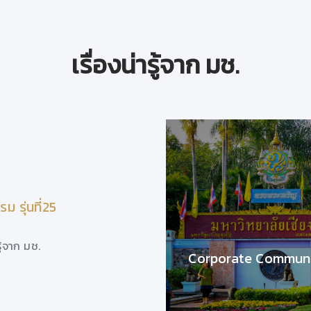
เรื่องน่ารู้จาก มช.
วาดเส้นสีน้ำและถ่ายภาพสถาปัตยกรรม รุ่นที่2
วันที่ 18 กุมภาพันธ์ 2563
 รุ่นที่25
วาดเส้นสีน้ำและถ่ายภาพสถาปั
รู้จาก มช.
29/4/2563 9:44:55
Corporate Communi