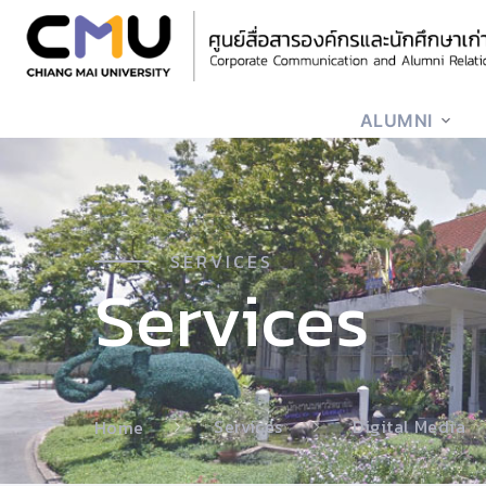
ALUMNI
SERVICES
Services
Services
Digital Media
Home