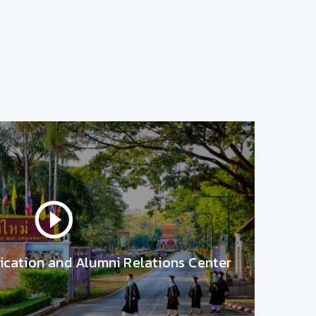
5
วาดเส้นสีน้ำและถ่ายภาพสถาปัตยกรรม 
วันที่ 18 กุมภาพันธ์ 2563
ตยกรรม รุ่นที่25
วาดเส้นสีน้ำและถ่ายภา
เรื่องน่ารู้จาก มช.
29/4/2563 9:44:55
cation and Alumni Relations Center