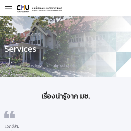
SERVICES
Services
Services
Digital Media
Home
เรื่องน่ารู้จาก มช.
แวกซ์ส้ม