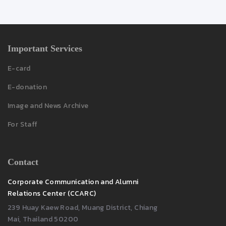
Important Services
E-card
E-donation
Image and News Archive
For Staff
Contact
Corporate Communication and Alumni
Relations Center (CCARC)
239 Huay Kaew Road, Muang District, Chiang
Mai, Thailand 50200