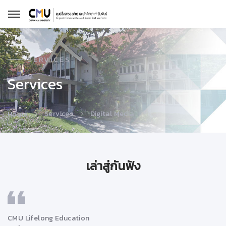
SERVICES
Services
Services
Digital Media
Home
เล่าสู่กันฟัง
CMU Lifelong Education