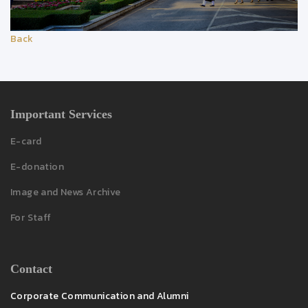
Back
Important Services
E-card
E-donation
Image and News Archive
For Staff
Contact
Corporate Communication and Alumni