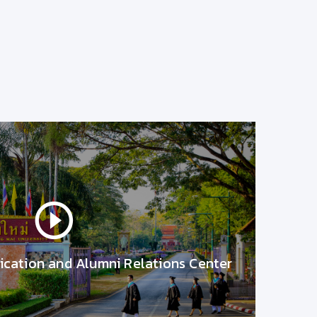
ยารักษาโรคข้อเข้าเสื่อมทางสัตวแพทย
วันที่ 8 มกราคม 2563
ัตวแพทย์
ยารักษาโรคข้อเข้าเสื่
เรื่องน่ารู้จาก มช.
28/4/2563 9:46:45
cation and Alumni Relations Center