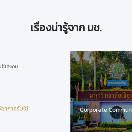
เรื่องน่ารู้จาก มช.
บใช้สังคม
มช.สร้างสรรค์โครงการดีๆเพื่อสนับสนุนงานวิ
วันที่ 7 มกราคม 2563
ชาการรับใช้
มช.สร้างสรรค์โครงการดีๆเพื่อสนับสนุ
Corporate Communi
สังคม