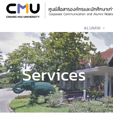
ALUMNI
SERVICES
Services
Services
Digital Media
Home