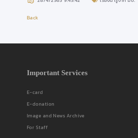
28/4/2563 9:45:42
เรื่องน่ารู้จาก มช.
Back
Important Services
E-card
E-donation
Image and News Archive
For Staff