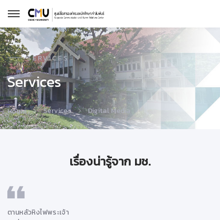
SERVICES
Services
Services
Digital Media
Home
เรื่องน่ารู้จาก มช.
ตานหลัวหิงไฟพระเจ้า