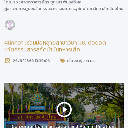
โดย..
รองศาสตราจารย์ดร.ยุทธนา พิมลศิริผล
ผู้อำนวยการศูนย์นวัตกรรมอาหารและบรรจุภัณฑ์ มหาวิทยาลัยเชียงใหม่
ผนึกความร่วมมือหลายสาขาวิชา มช. ต่อยอด
นวัตกรรมสารสกัดน้ำมันทหารเสือ
29/9/2563 13:39:03
เรื่องน่ารู้จาก มช.
Corporate Communication and Alumni Relations