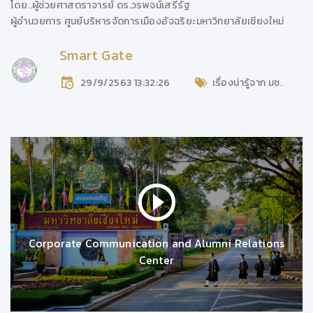
โดย..
ผู้ช่วยศาสตราจารย์ ดร.วรพจน์เสรีรัฐ
ผู้อำนวยการ ศูนย์บริหารจัดการเมืองอัจฉริยะมหาวิทยาลัยเชียงใหม่
Smart Gate
29/9/2563 13:32:26
เรื่องน่ารู้จาก มช.
Corporate Communication and Alumni Relations
Center