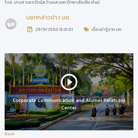
โดย..
นางสาวอรรัตน์สว่างแสง
มหาวิทยาลัยเชียงใหม่
บอกกล่าวข่าว มช.
29/9/2563 13:31:01
เรื่องน่ารู้จาก มช.
Corporate Communication and Alumni Relations
Center
Back