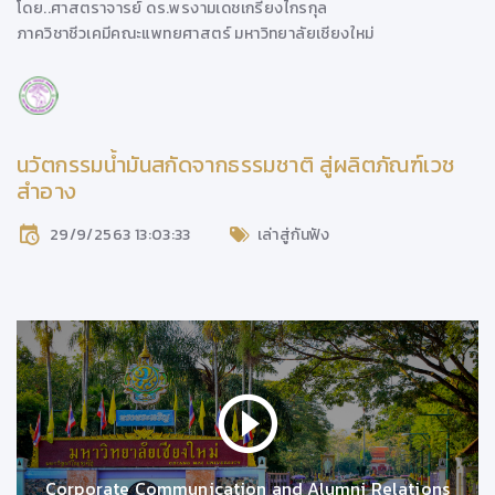
โดย..
ศาสตราจารย์ ดร.พรงามเดชเกรียงไกรกุล
ภาควิชาชีวเคมีคณะแพทยศาสตร์ มหาวิทยาลัยเชียงใหม่
นวัตกรรมน้ำมันสกัดจากธรรมชาติ สู่ผลิตภัณฑ์เวช
สำอาง
29/9/2563 13:03:33
เล่าสู่กันฟัง
Corporate Communication and Alumni Relations