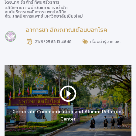
โดย..
กภ.ธีรภัทร์ ทัศนศรีวรการ
คลินิกกายภาพบำบัดและธาราบำบัด
ศูนย์บริการเทคนิคการแพทย์คลินิก
คณะเทคนิคการแพทย์ มหาวิทยาลัยเชียงใหม่
อาการชา สัญญาณเตือนบอกโรค
21/9/2563 13:46:18
เรื่องน่ารู้จาก มช.
Corporate Communication and Alumni Relations
Center