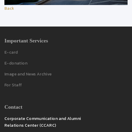
Back
Important Services
E-card
E-donation
Image and News Archive
For Staff
Contact
Corporate Communication and Alumni
Relations Center (CCARC)