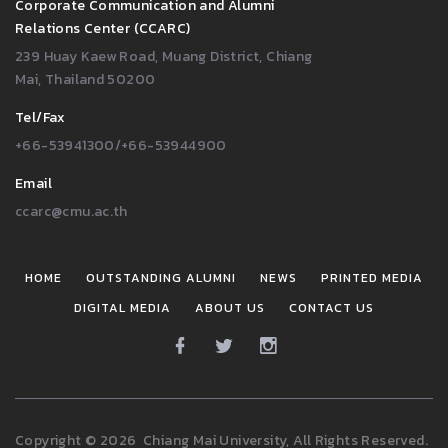
Corporate Communication and Alumni
Relations Center (CCARC)
239 Huay Kaew Road, Muang District, Chiang
Mai, Thailand 50200
Tel/Fax
+66-53941300/+66-53944900
Email
ccarc@cmu.ac.th
HOME
OUTSTANDING ALUMNI
NEWS
PRINTED MEDIA
DIGITAL MEDIA
ABOUT US
CONTACT US
Copyright
©
2026
Chiang Mai University, All Rights Reserved.