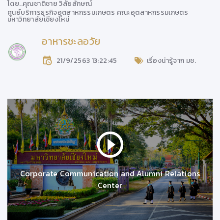
โดย..
คุณชาติชาย วิลัยลักษณ์
ศูนย์บริการธุรกิจอุตสาหกรรมเกษตร คณะอุตสาหกรรมเกษตร
มหาวิทยาลัยเชียงใหม่
อาหารชะลอวัย
21/9/2563 13:22:45
เรื่องน่ารู้จาก มช.
Corporate Communication and Alumni Relations
Center