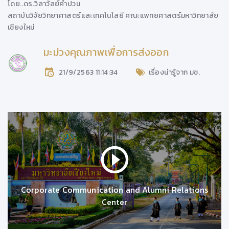
โดย..
ดร.วิลาวัลย์คำปวน
สถาบันวิจัยวิทยาศาสตร์และเทคโนโลยี
คณะแพทยศาสตร์มหาวิทยาลัย
เชียงใหม่
มะม่วงคุณภาพเพื่อการส่งออก
21/9/2563 11:14:34
เรื่องน่ารู้จาก มช.
Corporate Communication and Alumni Relations
Center