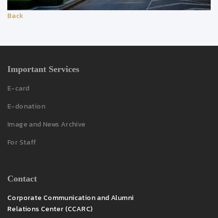
Back
Important Services
E-card
E-donation
Image and News Archive
For Staff
Contact
Corporate Communication and Alumni
Relations Center (CCARC)