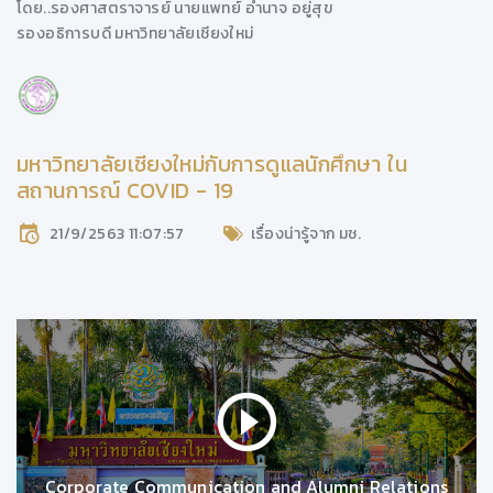
โดย..
รองศาสตราจารย์ นายแพทย์ อำนาจ อยู่สุข
รองอธิการบดี
มหาวิทยาลัยเชียงใหม่
มหาวิทยาลัยเชียงใหม่กับการดูแลนักศึกษา ใน
สถานการณ์ COVID - 19
21/9/2563 11:07:57
เรื่องน่ารู้จาก มช.
Corporate Communication and Alumni Relations