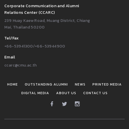
Corporate Communication and Alumni
Relations Center (CCARC)
239 Huay Kaew Road, Muang District, Chiang
Mai, Thailand 50200
Tel/Fax
+66-53941300/+66-53944900
Email
ccarc@cmu.ac.th
HOME
OUTSTANDING ALUMNI
NEWS
PRINTED MEDIA
DIGITAL MEDIA
ABOUT US
CONTACT US