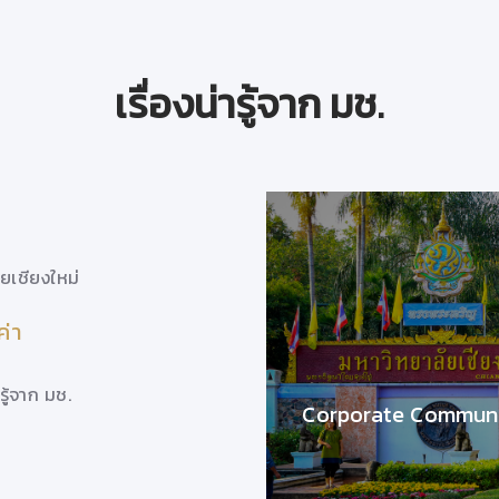
เรื่องน่ารู้จาก มช.
วันที่ 8 พฤษาคม 63
ัยเชียงใหม่
โดย...
ศูนย์วิจัยพหุวิทยาการเกี่ยวกับเหมี้ยงมห
ค่า
เหมี้ยง อาหารพื้นบ้านที่อุดมด
ารู้จาก มช.
21/9/2563 10:23:34
Corporate Communi