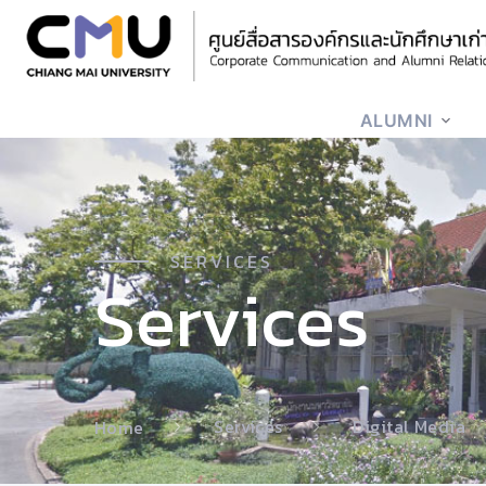
ALUMNI
SERVICES
Services
Services
Digital Media
Home