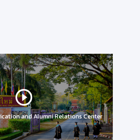
โรคอุจจาระร่วงในฤดูร้อน
วันที่ 10 เมษายน 2563
โรคอุจจาระร่วงในฤดูร้
เรื่องน่ารู้จาก มช.
29/4/2563 10:32:47
cation and Alumni Relations Center