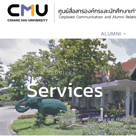
ALUMNI
SERVICES
Services
Services
Digital Media
Home