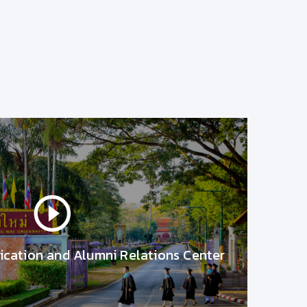
Work from home
วันที่ 3 เมษายน 2563
Work from home
เรื่องน่ารู้จาก มช.
29/4/2563 10:30:39
cation and Alumni Relations Center