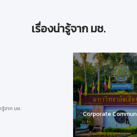
เรื่องน่ารู้จาก มช.
Work from home
วันที่ 3 เมษายน 2563
Work from home
่ารู้จาก มช.
29/4/2563 10:30:39
Corporate Communi