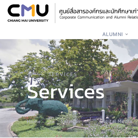
ALUMNI
SERVICES
Services
Services
Digital Media
Home