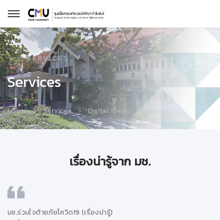
SERVICES
Services
Services
Digital Media
Home
เรื่องน่ารู้จาก มช.
มช.ร่วมใจต้ายภัยโควิด19 (เรื่องน่ารู้)